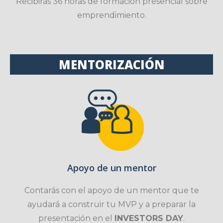
Recibirás 36 horas de formación presencial sobre
emprendimiento.
MENTORIZACIÓN
Apoyo de un mentor
Contarás con el apoyo de un mentor que te
ayudará a construir tu MVP y a preparar la
presentación en el
INVESTORS DAY
.