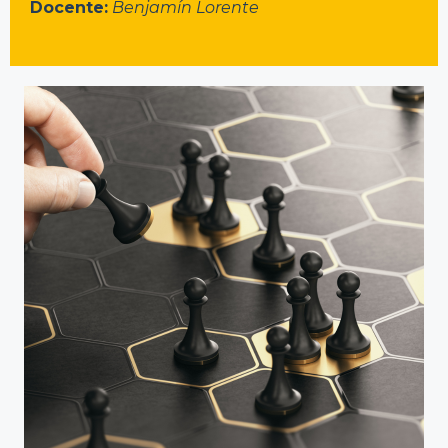
Docente:
Benjamín Lorente