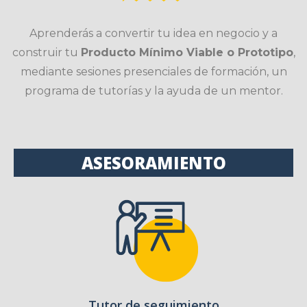
Aprenderás a convertir tu idea en negocio y a
construir tu
Producto Mínimo Viable o Prototipo
,
mediante sesiones presenciales de formación, un
programa de tutorías y la ayuda de un mentor.
ASESORAMIENTO
Tutor de seguimiento