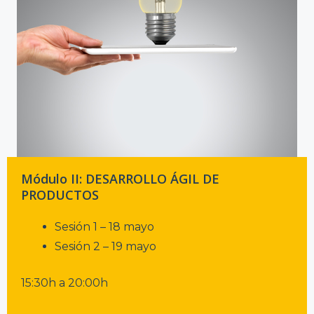
Módulo II: DESARROLLO ÁGIL DE
PRODUCTOS
Sesión 1 – 18 mayo
Sesión 2 – 19 mayo
15:30h a 20:00h